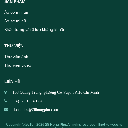
SẢN PHẨM
Áo sơ mi nam
Áo sơ mi nữ
Khẩu trang vải 3 lớp kháng khuẩn
THƯ VIỆN
Thư viện ảnh
Thư viện video
LIÊN HỆ
168 Quang Trung, phường Gò Vấp, TP.Hồ Chí Minh
(84) 028 1894 1228
loan_dao@28hungphu.com
Copyright © 2015 - 2026 28 Hưng Phú. All rights reserved.
Thiết kế website