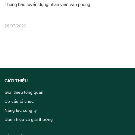
Thông báo tuyển dụng nhân viên văn phòng
28/07/2026
GIỚI THIỆU
Giới thiệu tổng quan
Cơ cấu tổ chức
Năng lực công ty
Danh hiệu và giải thưởng