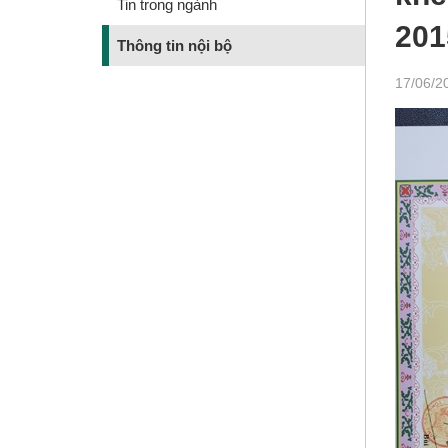
Tin trong ngành
201
Thông tin nội bộ
17/06/2