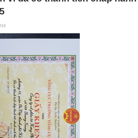
5
016