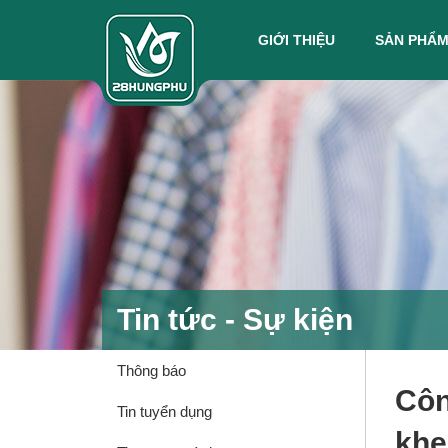
GIỚI THIỆU
SẢN PHẨ
Tin tức - Sự kiện
Thông báo
Côn
Tin tuyển dụng
khe