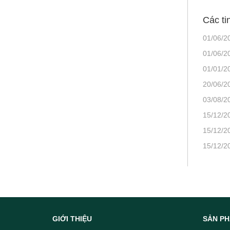
Các ti
01/06/2
01/06/2
01/01/2
20/06/2
03/08/2
15/12/2
15/12/2
15/12/2
GIỚI THIỆU
SẢN P