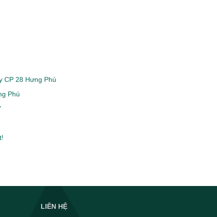
ty CP 28 Hưng Phú
ng Phú
"
!
LIÊN HỆ