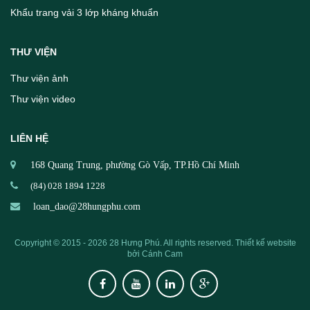
Khẩu trang vải 3 lớp kháng khuẩn
THƯ VIỆN
Thư viện ảnh
Thư viện video
LIÊN HỆ
168 Quang Trung, phường Gò Vấp, TP.Hồ Chí Minh
(84) 028 1894 1228
loan_dao@28hungphu.com
Copyright © 2015 - 2026 28 Hưng Phú. All rights reserved.
Thiết kế website
bởi
Cánh Cam