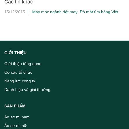
Các tin khác
15/12/2015
Máy móc ngành dệt may: Đỏ mắt tìm hàng Việt
GIỚI THIỆU
Giới thiệu tổng quan
Cơ cấu tổ chức
Năng lực công ty
Danh hiệu và giải thưởng
SẢN PHẨM
Áo sơ mi nam
Áo sơ mi nữ