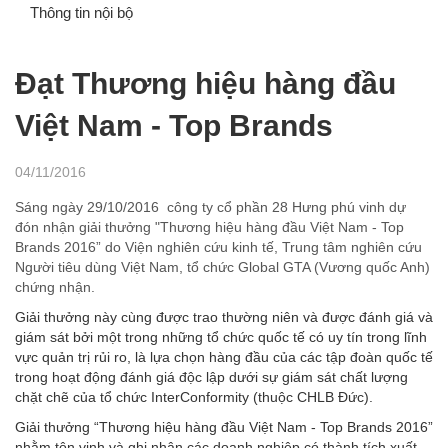
Thông tin nội bộ
Đạt Thương hiệu hàng đầu
Việt Nam - Top Brands
04/11/2016
Sáng ngày 29/10/2016 công ty cổ phần 28 Hưng phú vinh dự
đón nhận giải thưởng "Thương hiệu hàng đầu Việt Nam - Top
Brands 2016” do Viện nghiên cứu kinh tế, Trung tâm nghiên cứu
Người tiêu dùng Việt Nam, tổ chức Global GTA (Vương quốc Anh)
chứng nhận.
Giải thưởng này cùng được trao thường niên và được đánh giá và
giám sát bởi một trong những tổ chức quốc tế có uy tín trong lĩnh
vực quản trị rủi ro, là lựa chọn hàng đầu của các tập đoàn quốc tế
trong hoạt động đánh giá độc lập dưới sự giám sát chất lượng
chặt chẽ của tổ chức InterConformity (thuộc CHLB Đức).
Giải thưởng “Thương hiệu hàng đầu Việt Nam - Top Brands 2016”
nhằm tôn vinh và ghi nhận các doanh nghiệp có thành tích xuất