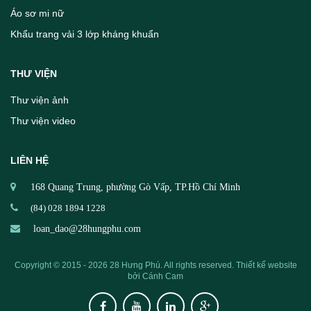
Áo sơ mi nữ
Khẩu trang vải 3 lớp kháng khuẩn
THƯ VIỆN
Thư viện ảnh
Thư viện video
LIÊN HỆ
168 Quang Trung, phường Gò Vấp, TP.Hồ Chí Minh
(84) 028 1894 1228
loan_dao@28hungphu.com
Copyright © 2015 - 2026 28 Hưng Phú. All rights reserved.
Thiết kế website
bởi
Cánh Cam