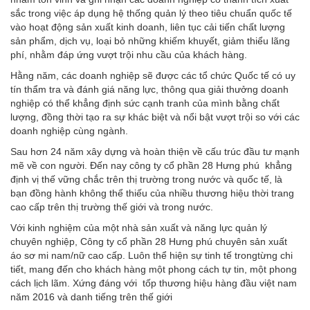
sắc trong việc áp dụng hệ thống quản lý theo tiêu chuẩn quốc tế
vào hoạt động sản xuất kinh doanh, liên tục cải tiến chất lượng
sản phẩm, dịch vụ, loại bỏ những khiếm khuyết, giảm thiểu lãng
phí, nhằm đáp ứng vượt trội nhu cầu của khách hàng.
Hằng năm, các doanh nghiệp sẽ được các tổ chức Quốc tế có uy
tín thẩm tra và đánh giá năng lực, thông qua giải thưởng doanh
nghiệp có thể khẳng định sức cạnh tranh của mình bằng chất
lượng, đồng thời tạo ra sự khác biệt và nổi bật vượt trội so với các
doanh nghiệp cùng ngành.
Sau hơn 24 năm xây dựng và hoàn thiện về cấu trúc đầu tư mạnh
mẽ về con người. Đến nay công ty cổ phần 28 Hưng phú khẳng
định vị thế vững chắc trên thị trường trong nước và quốc tế, là
bạn đồng hành không thể thiếu của nhiều thương hiệu thời trang
cao cấp trên thị trường thế giới và trong nước.
Với kinh nghiệm của một nhà sản xuất và năng lực quản lý
chuyên nghiệp, Công ty cổ phần 28 Hưng phú chuyên sản xuất
áo sơ mi nam/nữ cao cấp. Luôn thể hiện sự tinh tế trongtừng chi
tiết, mang đến cho khách hàng một phong cách tự tin, một phong
cách lịch lãm. Xứng đáng với tốp thương hiệu hàng đầu việt nam
năm 2016 và danh tiếng trên thế giới