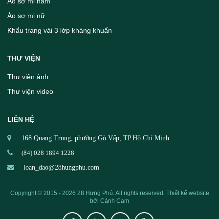
Áo sơ mi nam
Áo sơ mi nữ
Khẩu trang vải 3 lớp kháng khuẩn
THƯ VIỆN
Thư viện ảnh
Thư viện video
LIÊN HỆ
168 Quang Trung, phường Gò Vấp, TP.Hồ Chí Minh
(84) 028 1894 1228
loan_dao@28hungphu.com
Copyright © 2015 - 2026 28 Hưng Phú. All rights reserved.
Thiết kế website
bởi
Cánh Cam