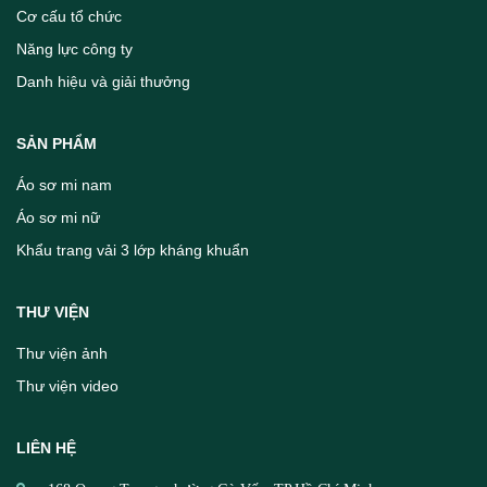
Cơ cấu tổ chức
Năng lực công ty
Danh hiệu và giải thưởng
SẢN PHẨM
Áo sơ mi nam
Áo sơ mi nữ
Khẩu trang vải 3 lớp kháng khuẩn
THƯ VIỆN
Thư viện ảnh
Thư viện video
LIÊN HỆ