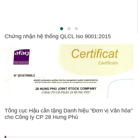
Ch
tr
Chứng nhận hệ thống QLCL Iso 9001:2015
Tổng cục Hậu cần tặng Danh hiệu "Đơn vị Văn hóa"
cho Công ty CP 28 Hưng Phú