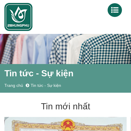
Tin tức - Sự kiện
Trang chủ
Tin tức - Sự kiện
Tin mới nhất