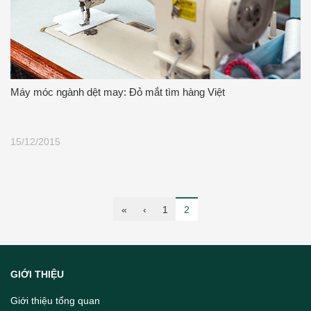
Máy móc ngành dệt may: Đỏ mắt tìm hàng Việt
15/12/2015
«
‹
1
2
GIỚI THIỆU
Giới thiệu tổng quan