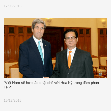
17/06/2016
"Việt Nam sẽ hợp tác chặt chẽ với Hoa Kỳ trong đàm phán
TPP"
15/12/2015